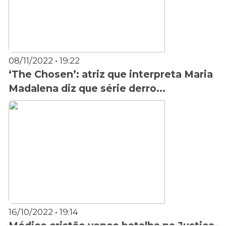
08/11/2022 • 19:22
‘The Chosen’: atriz que interpreta Maria
Madalena diz que série derro...
16/10/2022 • 19:14
Médico cristão vence batalha na Justiça