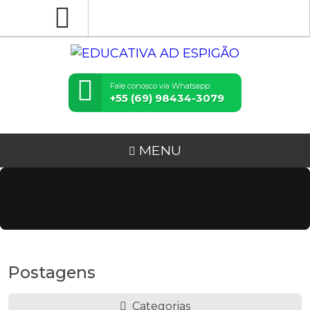
Fale conosco via Whatsapp:
+55 (69) 98434-3079
MENU
Postagens
Categorias