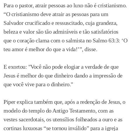
Para o pastor, atrair pessoas ao luxo não é cristianismo.
“O cristianismo deve atrair as pessoas para um
Salvador crucificado e ressuscitado, cuja grandeza,
beleza e valor são tão admiráveis ​​e tão satisfatórios
que o coração clama com o salmista no Salmo 63:3: ‘O
teu amor é melhor do que a vida!’”, disse.
E exortou: "Você não pode elogiar a verdade de que
Jesus é melhor do que dinheiro dando a impressão de
que você vive para o dinheiro."
Piper explica também que, após a redenção de Jesus, o
modelo do templo do Antigo Testamento, com as
vestes sacerdotais, os utensílios folheados a ouro e as
cortinas luxuosas “se tornou inválido” para a igreja