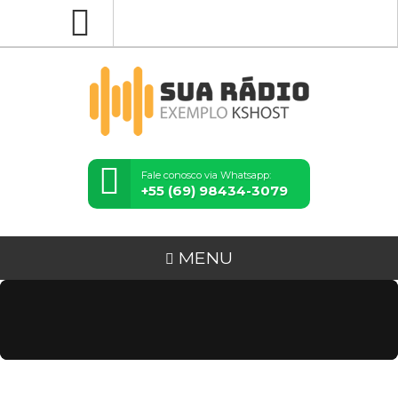
Fale conosco via Whatsapp:
+55 (69) 98434-3079
MENU