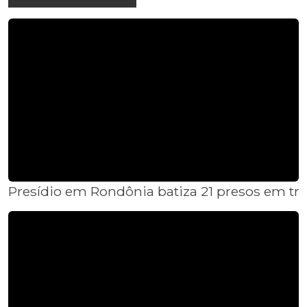
Presídio em Rondônia batiza 21 presos em tra