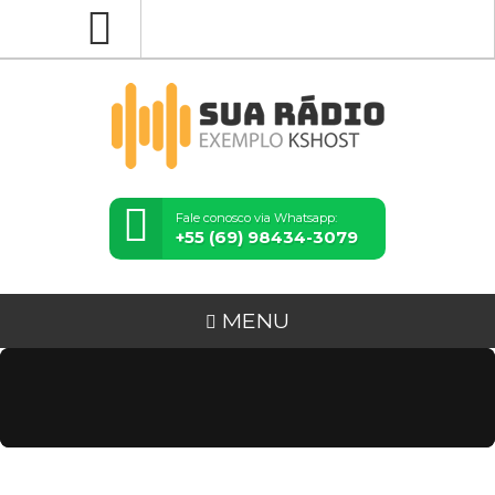
Fale conosco via Whatsapp:
+55 (69) 98434-3079
MENU