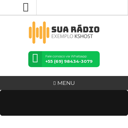
Fale conosco via Whatsapp:
+55 (69) 98434-3079
MENU