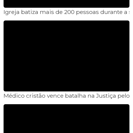
Igreja batiza mais de 200 pessoas durante a
Médico cristão vence batalha na Justiça pelo 