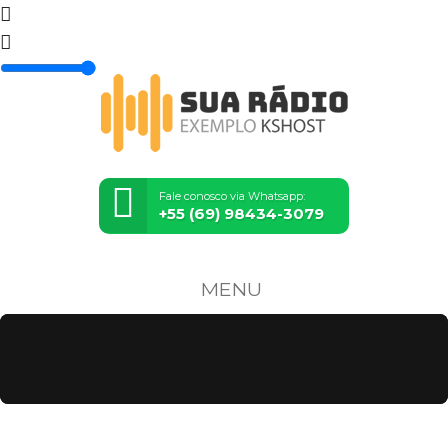
Fale conosco via Whatsapp:
+55 (69) 98434-3079
MENU